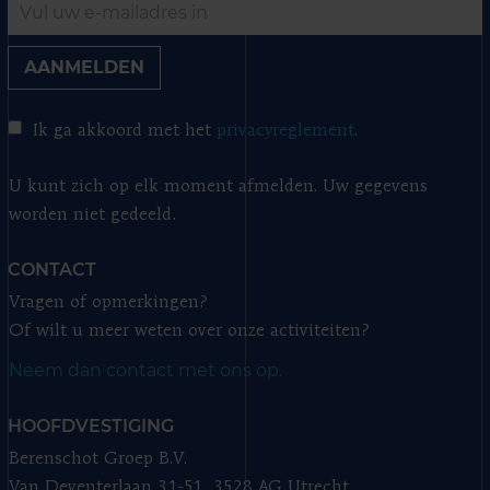
AANMELDEN
Ik ga akkoord met het
privacyreglement
.
U kunt zich op elk moment afmelden. Uw gegevens
worden niet gedeeld.
CONTACT
Vragen of opmerkingen?
Of wilt u meer weten over onze activiteiten?
Neem dan contact met ons op.
HOOFDVESTIGING
Berenschot Groep B.V.
Van Deventerlaan 31-51, 3528 AG Utrecht