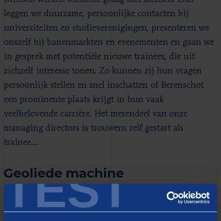
leggen we duurzame, persoonlijke contacten bij
universiteiten en studieverenigingen, presenteren we
onszelf bij banenmarkten en evenementen en gaan we
in gesprek met potentiële nieuwe trainees, die uit
zichzelf interesse tonen. Zo kunnen zij hun vragen
persoonlijk stellen en snel inschatten of Berenschot
een prominente plaats krijgt in hun vaak
veelbelovende carrière. Het merendeel van onze
managing directors is trouwens zelf gestart als
trainee…
TEST
Geoliede machine
Het sollicitatieproces is een geoliede machine. De
draaiboeken liggen klaar, hiring teams staan in de