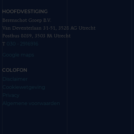
HOOFDVESTIGING
Berenschot Groep B.V.
Van Deventerlaan 31-51, 3528 AG Utrecht
Postbus 8039, 3503 RA Utrecht
030 - 2916916
T
Google maps
COLOFON
Disclaimer
Cookiewetgeving
Privacy
Algemene voorwaarden