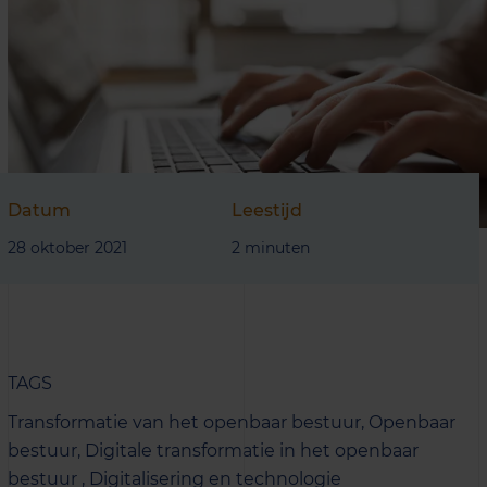
Datum
Leestijd
28 oktober 2021
2 minuten
TAGS
Transformatie van het openbaar bestuur,
Openbaar
bestuur,
Digitale transformatie in het openbaar
bestuur ,
Digitalisering en technologie