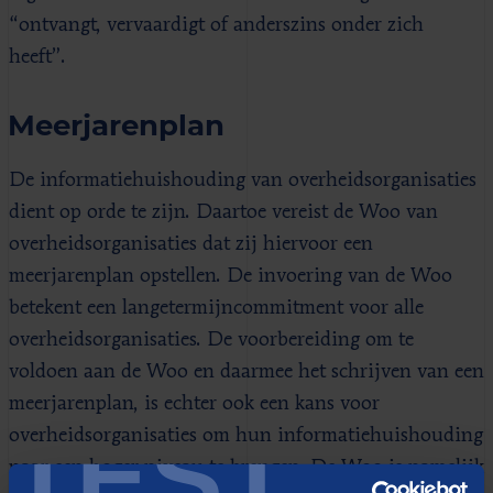
“ontvangt, vervaardigt of anderszins onder zich
heeft”.
Meerjarenplan
De informatiehuishouding van overheidsorganisaties
dient op orde te zijn. Daartoe vereist de Woo van
overheidsorganisaties dat zij hiervoor een
meerjarenplan opstellen. De invoering van de Woo
betekent een langetermijncommitment voor alle
overheidsorganisaties. De voorbereiding om te
voldoen aan de Woo en daarmee het schrijven van een
meerjarenplan, is echter ook een kans voor
TEST
overheidsorganisaties om hun informatiehuishouding
naar een hoger niveau te brengen. De Woo is namelijk