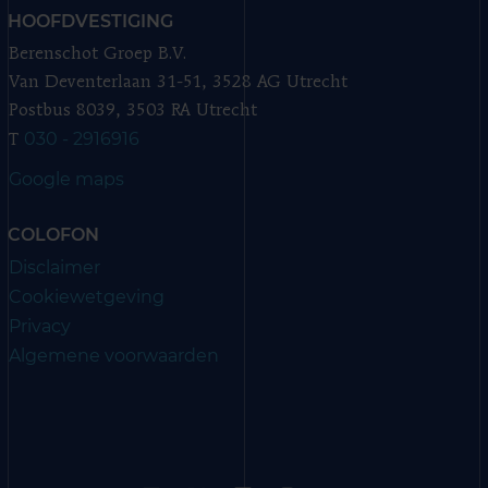
HOOFDVESTIGING
Berenschot Groep B.V.
Van Deventerlaan 31-51, 3528 AG Utrecht
Postbus 8039, 3503 RA Utrecht
030 - 2916916
T
Google maps
COLOFON
Disclaimer
Cookiewetgeving
Privacy
Algemene voorwaarden