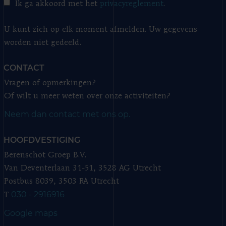
Ik ga akkoord met het
privacyreglement
.
U kunt zich op elk moment afmelden. Uw gegevens
worden niet gedeeld.
CONTACT
Vragen of opmerkingen?
Of wilt u meer weten over onze activiteiten?
Neem dan contact met ons op.
HOOFDVESTIGING
Berenschot Groep B.V.
Van Deventerlaan 31-51, 3528 AG Utrecht
Postbus 8039, 3503 RA Utrecht
030 - 2916916
T
Google maps