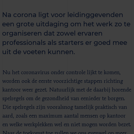
Na corona ligt voor leidinggevenden
een grote uitdaging om het werk zo te
organiseren dat zowel ervaren
professionals als starters er goed mee
uit de voeten kunnen.
Nu het coronavirus onder controle lijkt te komen,
worden ook de eerste voorzichtige stappen richting
kantoor weer gezet. Natuurlijk met de daarbij horende
spelregels om de gezondheid van eenieder te borgen.
Die spelregels zijn vooralsnog tamelijk praktisch van
aard, zoals een maximum aantal mensen op kantoor
en welke werkplekken wel en niet mogen worden bezet.
Naar de toekomst toe zullen we ons evenwel op meer