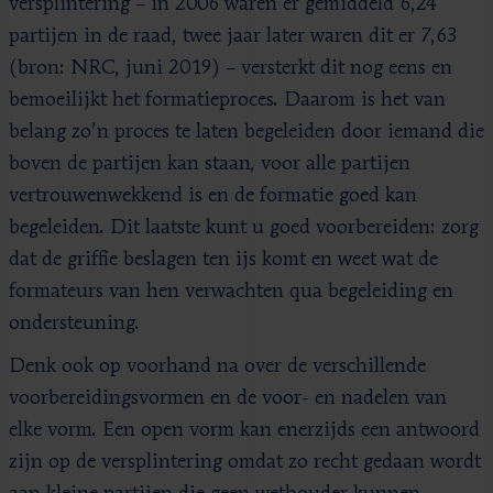
versplintering – in 2006 waren er gemiddeld 6,24
partijen in de raad, twee jaar later waren dit er 7,63
(bron: NRC, juni 2019) – versterkt dit nog eens en
bemoeilijkt het formatieproces. Daarom is het van
belang zo’n proces te laten begeleiden door iemand die
boven de partijen kan staan, voor alle partijen
vertrouwenwekkend is en de formatie goed kan
begeleiden. Dit laatste kunt u goed voorbereiden: zorg
dat de griffie beslagen ten ijs komt en weet wat de
formateurs van hen verwachten qua begeleiding en
ondersteuning.
Denk ook op voorhand na over de verschillende
voorbereidingsvormen en de voor- en nadelen van
elke vorm. Een open vorm kan enerzijds een antwoord
zijn op de versplintering omdat zo recht gedaan wordt