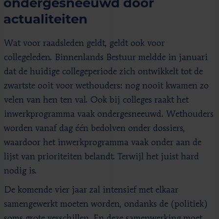
ondergesneeuwd door
actualiteiten
Wat voor raadsleden geldt, geldt ook voor
collegeleden. Binnenlands Bestuur meldde in januari
dat de huidige collegeperiode zich ontwikkelt tot de
zwartste ooit voor wethouders: nog nooit kwamen zo
velen van hen ten val. Ook bij colleges raakt het
inwerkprogramma vaak ondergesneeuwd. Wethouders
worden vanaf dag één bedolven onder dossiers,
waardoor het inwerkprogramma vaak onder aan de
lijst van prioriteiten belandt. Terwijl het juist hard
nodig is.
De komende vier jaar zal intensief met elkaar
samengewerkt moeten worden, ondanks de (politiek)
soms grote verschillen. En deze samenwerking moet