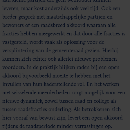
aan kleine partijen die geen wethouder kunnen
leveren, maar kost anderzijds ook veel tijd. Ook een
breder gesprek met maatschappelijke partijen en
bewoners of een raadsbreed akkoord waaraan alle
fracties hebben meegewerkt en dat door alle fracties is
vastgesteld, wordt vaak als oplossing voor de
versplintering van de gemeenteraad gezien. Hierbij
kunnen zich echter ook allerlei nieuwe problemen
voordoen. In de praktijk blijken raden bij een open
akkoord bijvoorbeeld moeite te hebben met het
invullen van hun kaderstellende rol. En het werken
met wisselende meerderheden zorgt mogelijk voor een
nieuwe dynamiek, zowel tussen raad en college als
tussen raadsfracties onderling. Als betrokkenen zich
hier vooraf van bewust zijn, levert een open akkoord
tijdens de raadsperiode minder verrassingen op.