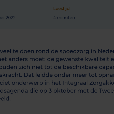
Leestijd
ber 2022
4 minuten
s veel te doen rond de spoedzorg in Nederl
het anders moet: de gewenste kwaliteit
ouden zich niet tot de beschikbare capac
kracht. Dat leidde onder meer tot opna
iciet onderwerp in het Integraal Zorgak
idsagenda die op 3 oktober met de Twe
eld.