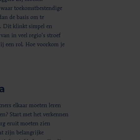
s waar toekomstbestendige
dan de basis om te
 Dit klinkt simpel en
an in veel regio’s stroef
ij een rol. Hoe voorkom je
a
tners elkaar moeten leren
len? Start met het verkennen
rg eruit moeten zien
t zijn belangrijke