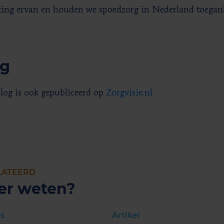
ting ervan en houden we spoedzorg in Nederland toeganke
og
log is ook gepubliceerd op
Zorgvisie.nl
LATEERD
er weten?
s
Artikel