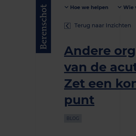
Hoe we helpen
Wie 
Terug naar Inzichten
Andere org
van de acu
Zet een k
punt
BLOG