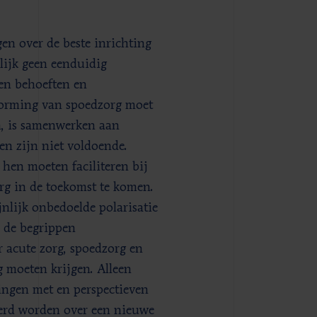
en over de beste inrichting
lijk geen eenduidig
en behoeften en
rvorming van spoedzorg moet
en, is samenwerken aan
en zijn niet voldoende.
 hen moeten faciliteren bij
g in de toekomst te komen.
nlijk onbedoelde polarisatie
r de begrippen
 acute zorg, spoedzorg en
 moeten krijgen. Alleen
ingen met en perspectieven
oerd worden over een nieuwe