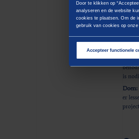
te wer
Door te klikken op “Acceptee
analyseren en de website kun
(voldo
cookies te plaatsen. Om de in
kom je
gebruik van cookies op onze w
worden
Kunne
is. Zi
Accepteer functionele c
gewens
benodi
is nod
Doen:
er les
projec