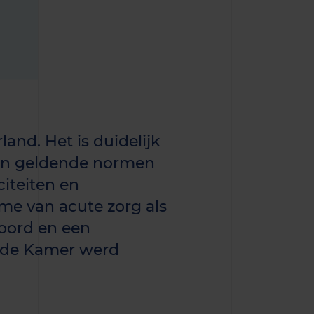
and. Het is duidelijk
 en geldende normen
iteiten en
me van acute zorg als
koord en een
ede Kamer werd