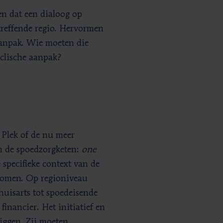
en dat een dialoog op
treffende regio. Hervormen
aanpak. Wie moeten die
clische aanpak?
e Plek of de nu meer
n de spoedzorgketen:
one
 specifieke context van de
komen. Op regioniveau
huisarts tot spoedeisende
inancier. Het initiatief en
iggen. Zij moeten