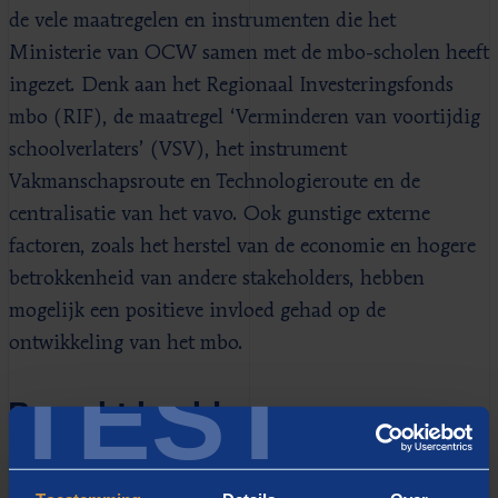
de vele maatregelen en instrumenten die het
Ministerie van OCW samen met de mbo-scholen heeft
ingezet. Denk aan het Regionaal Investeringsfonds
mbo (RIF), de maatregel ‘Verminderen van voortijdig
schoolverlaters’ (VSV), het instrument
Vakmanschapsroute en Technologieroute en de
centralisatie van het vavo. Ook gunstige externe
factoren, zoals het herstel van de economie en hogere
betrokkenheid van andere stakeholders, hebben
mogelijk een positieve invloed gehad op de
ontwikkeling van het mbo.
TEST
Beperkt beeld
Op basis van de beschikbare evaluaties was het