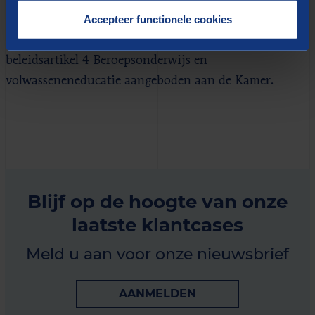
Accepteer functionele cookies
In januari 2020 heeft Ingrid van Engelshoven,
minister van OCW, de beleidsdoorlichting van het
beleidsartikel 4 Beroepsonderwijs en
volwasseneneducatie aangeboden aan de Kamer.
Blijf op de hoogte van onze
laatste klantcases
Meld u aan voor onze nieuwsbrief
AANMELDEN