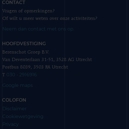
CONTACT
Vragen of opmerkingen?
Of wilt u meer weten over onze activiteiten?
Neem dan contact met ons op.
HOOFDVESTIGING
Berenschot Groep B.V.
Van Deventerlaan 31-51, 3528 AG Utrecht
Postbus 8039, 3503 RA Utrecht
030 - 2916916
T
Google maps
COLOFON
Disclaimer
Cookiewetgeving
Privacy