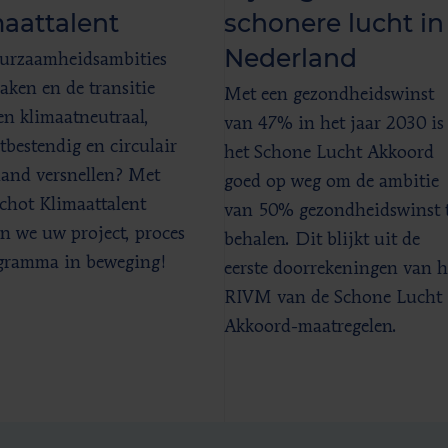
aattalent
schonere lucht in
Nederland
urzaamheidsambities
ken en de transitie
Met een gezondheidswinst
en klimaatneutraal,
van 47% in het jaar 2030 is
tbestendig en circulair
het Schone Lucht Akkoord
and versnellen? Met
goed op weg om de ambitie
chot Klimaattalent
van 50% gezondheidswinst 
n we uw project, proces
behalen. Dit blijkt uit de
gramma in beweging!
eerste doorrekeningen van h
RIVM van de Schone Lucht
Akkoord-maatregelen.