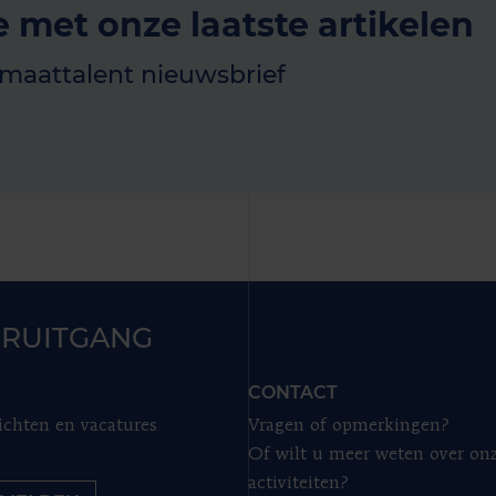
e met onze laatste artikelen
imaattalent nieuwsbrief
RUITGANG
CONTACT
ichten en vacatures
Vragen of opmerkingen?
Of wilt u meer weten over on
activiteiten?