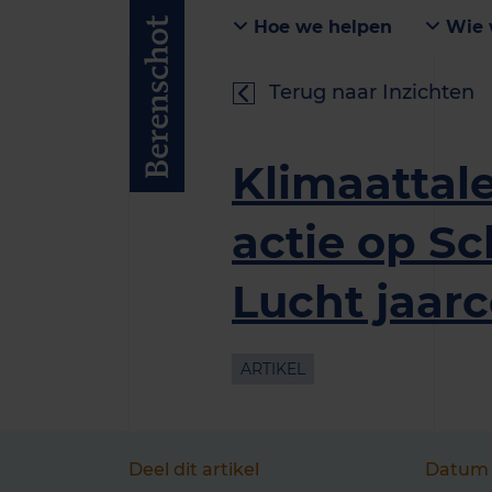
Hoe we helpen
Wie 
Terug naar Inzichten
Klimaattal
actie op S
Lucht jaar
ARTIKEL
Deel dit artikel
Datum