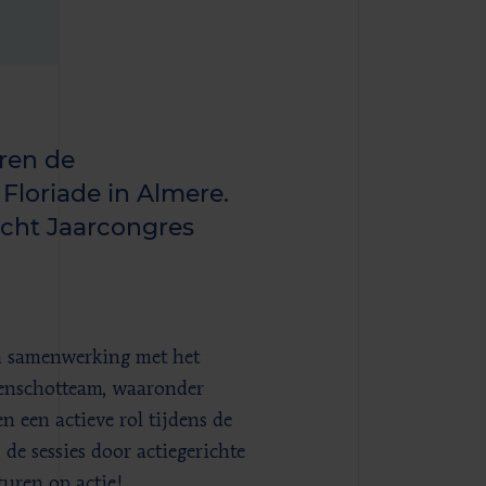
ren de
 Floriade in Almere.
ucht Jaarcongres
in samenwerking met het
renschotteam, waaronder
n een actieve rol tijdens de
de sessies door actiegerichte
uren op actie!