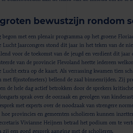
groten bewustzijn rondom s
 begon met een plenair programma op het groene Floriad
 Lucht Jaarcongres stond dit jaar in het teken van de ni
alend voor de toekomst van de jeugd en verdient dit jaar
teerde van de provincie Flevoland heette iedereen welko
 Lucht extra op de kaart. Als verrassing kwamen tien scho
en met fijnstofmeters) bellend de zaal binnenrijden. Zij 
en de hele dag actief betrokken door de sprekers kritische
longarts sprak over de oorzaak en gevolgen van kinderas
esprek met experts over de noodzaak van strengere norme
 hoe provincies en gemeenten scholieren kunnen inzette
secretaris Vivianne Heijnen betrad het podium om te vert
 zij een goed gesprek aanging met de scholieren.