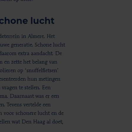
chone lucht
eterrein in Almere. Het
euwe generatie. Schone lucht
 daarom extra aandacht. De
m en zette het belang van
lieren op ‘snuffelfietsen’
presenteerden hun metingen
 vragen te stellen. Een
tma. Daarnaast was er een
n. Tevens vertelde een
n voor schonere lucht en de
ellen wat Den Haag al doet,