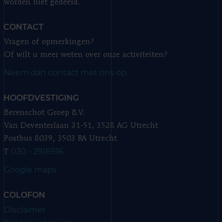
worden niet gedeeld.
CONTACT
Vragen of opmerkingen?
Of wilt u meer weten over onze activiteiten?
Neem dan contact met ons op.
HOOFDVESTIGING
Berenschot Groep B.V.
Van Deventerlaan 31-51, 3528 AG Utrecht
Postbus 8039, 3503 RA Utrecht
030 - 2916916
T
Google maps
COLOFON
Disclaimer