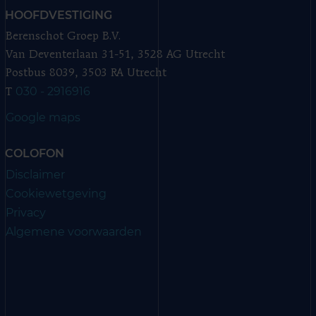
HOOFDVESTIGING
Berenschot Groep B.V.
Van Deventerlaan 31-51, 3528 AG Utrecht
Postbus 8039, 3503 RA Utrecht
030 - 2916916
T
Google maps
COLOFON
Disclaimer
Cookiewetgeving
Privacy
Algemene voorwaarden