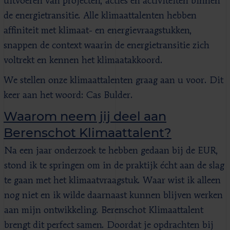
uitvoeren van projecten, acties en activiteiten binnen
de energietransitie. Alle klimaattalenten hebben
affiniteit met klimaat- en energievraagstukken,
snappen de context waarin de energietransitie zich
voltrekt en kennen het klimaatakkoord.
We stellen onze klimaattalenten graag aan u voor. Dit
keer aan het woord: Cas Bulder.
Waarom neem jij deel aan
Berenschot Klimaattalent?
Na een jaar onderzoek te hebben gedaan bij de EUR,
stond ik te springen om in de praktijk écht aan de slag
te gaan met het klimaatvraagstuk. Waar wist ik alleen
nog niet en ik wilde daarnaast kunnen blijven werken
aan mijn ontwikkeling. Berenschot Klimaattalent
brengt dit perfect samen. Doordat je opdrachten bij