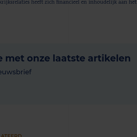
rijksrelaties heeft zich financieel en inhoudelijk aan h
e met onze laatste artikelen
euwsbrief
LATEERD