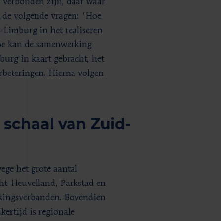
r verbonden zijn, daar waar
 de volgende vragen: 'Hoe
d-Limburg in het realiseren
hoe kan de samenwerking
urg in kaart gebracht, het
rbeteringen. Hierna volgen
schaal van Zuid-
ge het grote aantal
cht-Heuvelland, Parkstad en
rkingsverbanden. Bovendien
ertijd is regionale