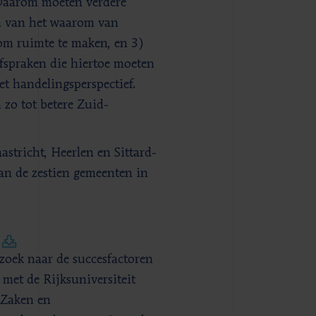
 Daarom moeten verdere
en van het waarom van
m ruimte te maken, en 3)
fspraken die hiertoe moeten
et handelingsperspectief.
zo tot betere Zuid-
tricht, Heerlen en Sittard-
an de zestien gemeenten in
zoek naar de succesfactoren
met de Rijksuniversiteit
 Zaken en