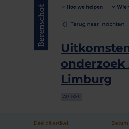
Hoe we helpen
Wie 
Terug naar Inzichten
Uitkomste
onderzoek 
Limburg
ARTIKEL
Deel dit artikel
Datum