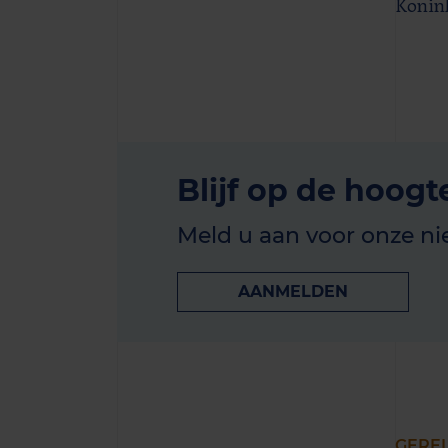
Konink
Blijf op de hoogt
Meld u aan voor onze ni
AANMELDEN
GERE