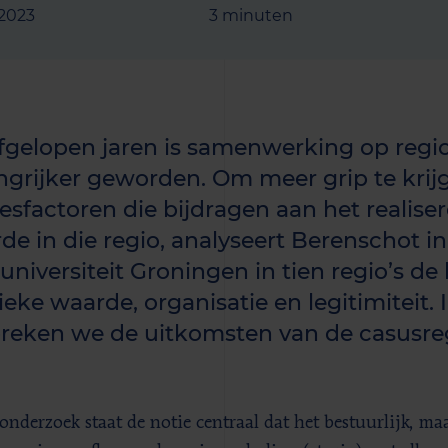
 2023
3 minuten
fgelopen jaren is samenwerking op regio
ngrijker geworden. Om meer grip te krij
esfactoren die bijdragen aan het realise
de in die regio, analyseert Berenschot
suniversiteit Groningen in tien regio’s de
eke waarde, organisatie en legitimiteit. I
reken we de uitkomsten van de casusre
 onderzoek staat de notie centraal dat het bestuurlijk, m