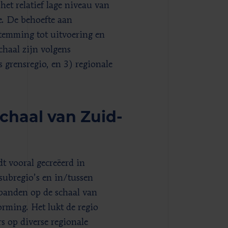
et relatief lage niveau van
. De behoefte aan
temming tot uitvoering en
haal zijn volgens
 grensregio, en 3) regionale
chaal van Zuid-
 vooral gecreëerd in
ubregio’s en in/tussen
rbanden op de schaal van
rming. Het lukt de regio
s op diverse regionale