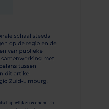
nale schaal steeds
gen op de regio en de
ren van publieke
 in samenwerking met
 balans tussen
n dit artikel
gio Zuid-Limburg.
aatschappelijk en economisch