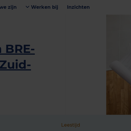
we zijn
Werken bij
Inzichten
n BRE-
Zuid-
Leestijd