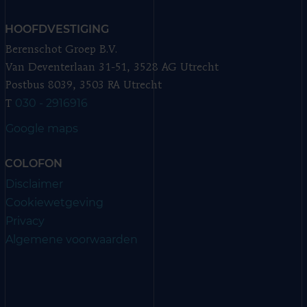
HOOFDVESTIGING
Berenschot Groep B.V.
Van Deventerlaan 31-51, 3528 AG Utrecht
Postbus 8039, 3503 RA Utrecht
030 - 2916916
T
Google maps
COLOFON
Disclaimer
Cookiewetgeving
Privacy
Algemene voorwaarden