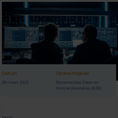
Datum
Opdrachtgever
28 maart 2023
Binnenlandse Zaken en
Koninkrijksrelaties (BZK)