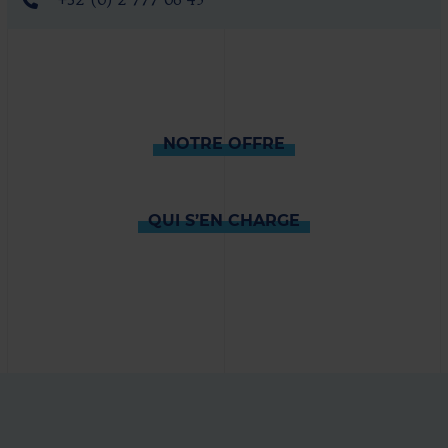
+32 (0) 2 777 06 45
NOTRE OFFRE
QUI S’EN CHARGE