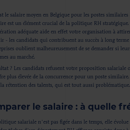
st le salaire moyen en Belgique pour les postes similaire
aire est un élément crucial de la politique RH stratégique
ration adéquate aide en effet votre organisation à attirer
nir - les candidats qui contribuent au succès à long terme 
eprises oublient malheureusement de se demander si leurs
mes au marché.
ultat ? Les candidats refusent votre proposition salariale
fre plus élevée de la concurrence pour un poste similair
la rétention des talents, qui est tout aussi problématique
parer le salaire : à quelle f
itique salariale n'est pas figée dans le temps, elle évolue