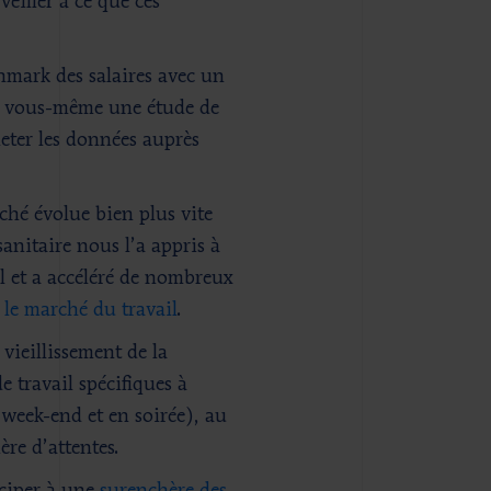
eiller à ce que ces
chmark des salaires avec un
er vous-même une étude de
eter les données auprès
ché évolue bien plus vite
anitaire nous l’a appris à
l et a accéléré de nombreux
 le marché du travail
.
vieillissement de la
 travail spécifiques à
 week-end et en soirée), au
re d’attentes.