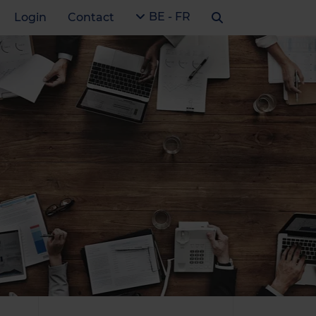
BE - FR
Login
Contact