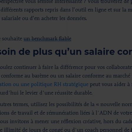
perspective vous semble intéressante ? Vous trouverez de
 différents rapports repris dans l’outil en ligne et sur la 
 salariale ou d’en acheter les données.
e souhaite
un benchmark fiable
oin de plus qu’un salaire c
oulez continuer à faire la différence pour vos collaborat
e conforme au barème ou un salaire conforme au marché n
stion ou une politique RH stratégique
peut vous aider à f
urd'hui le levier d'une réussite durable.
tres termes, utilisez les possibilités de la « nouvelle nor
ions de travail et de rémunération liées à l'ADN de votre
ous invitons à mener une réflexion créative, hors du cadr
 illimité de jours de congé ou d'un coach personnel de f