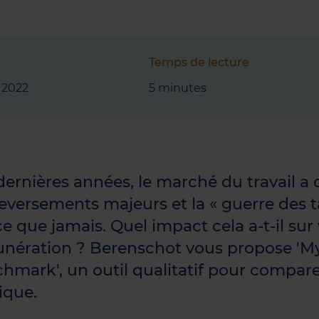
Temps de lecture
 2022
5 minutes
dernières années, le marché du travail a
eversements majeurs et la « guerre des ta
e que jamais. Quel impact cela a-t-il sur
nération ? Berenschot vous propose 'M
hmark', un outil qualitatif pour comparer
ique.