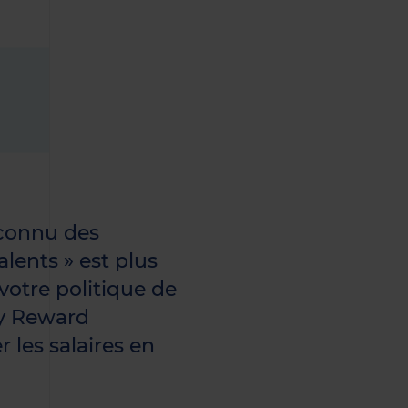
 connu des
lents » est plus
 votre politique de
y Reward
 les salaires en