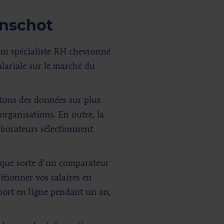
nschot
un spécialiste RH chevronné
ariale sur le marché du
ctons des données sur plus
organisations. En outre, la
aborateurs sélectionnent
elque sorte d’un comparateur
sitionner vos salaires en
pport en ligne pendant un an,