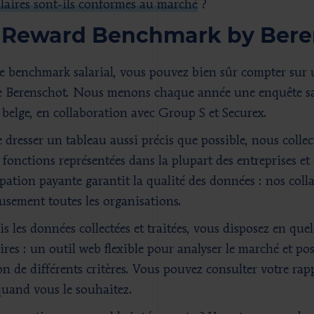
laires sont-ils conformes au marché
?
 Reward Benchmark by Bere
e benchmark salarial, vous pouvez bien sûr compter sur 
Berenschot. Nous menons chaque année une enquête sal
l belge, en collaboration avec Group S et Securex.
e dresser un tableau aussi précis que possible, nous colle
 fonctions représentées dans la plupart des entreprises et 
ipation payante garantit la qualité des données : nos coll
usement toutes les organisations.
is les données collectées et traitées, vous disposez en qu
ires : un outil web flexible pour analyser le marché et po
on de différents critères. Vous pouvez consulter votre ra
quand vous le souhaitez.