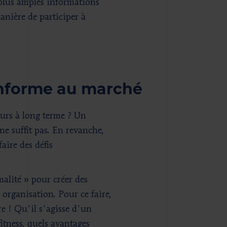
 plus amples informations
manière de participer à
onforme au marché
eurs à long terme ? Un
e suffit pas. En revanche,
aire des défis
malité » pour créer des
 organisation. Pour ce faire,
e ! Qu'il s'agisse d'un
itness, quels avantages