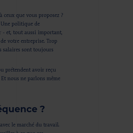
s à ceux que vous proposez ?
. Une politique de
 - et, tout aussi important,
de votre entreprise. Trop
 salaires sont toujours
 ou prétendent avoir reçu
e. Et nous ne parlons même
.
réquence ?
 avec le marché du travail.