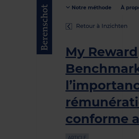
Notre méthode
À prop
Retour à Inzichten
My Reward
Benchmark
l’importan
rémunérat
conforme 
ARTICLE