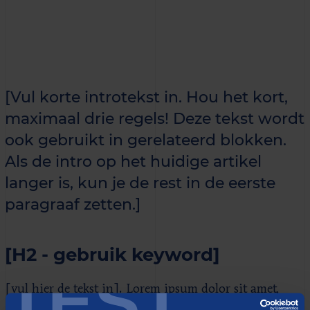
[Vul korte introtekst in. Hou het kort,
maximaal drie regels! Deze tekst wordt
ook gebruikt in gerelateerd blokken.
Als de intro op het huidige artikel
langer is, kun je de rest in de eerste
paragraaf zetten.]
[H2 - gebruik keyword]
TEST
[vul hier de tekst in]. Lorem ipsum dolor sit amet,
consectetur adipiscing elit, sed do eiusmod tempor