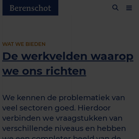
WAT WE BIEDEN
De werkvelden waarop
we ons richten
We kennen de problematiek van
veel sectoren goed. Hierdoor
verbinden we vraagstukken van
verschillende niveaus en hebben
we een completer beeld van de