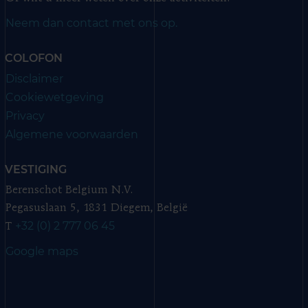
Neem dan contact met ons op.
COLOFON
Disclaimer
Cookiewetgeving
Privacy
Algemene voorwaarden
VESTIGING
Berenschot Belgium N.V.
Pegasuslaan 5, 1831 Diegem, België
+32 (0) 2 777 06 45
T
Google maps