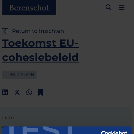
Return to Inzichten
Toekomst EU-
cohesiebeleid
PUBLICATION
TEST
Date
09 April 2024