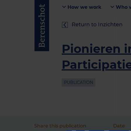
How we work
Who w
Return to Inzichten
Pionieren i
Participati
PUBLICATION
Share this publication
Date