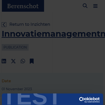
Return to Inzichten
Innovatiemanagement
PUBLICATION
Date
TEST
01 November 2023