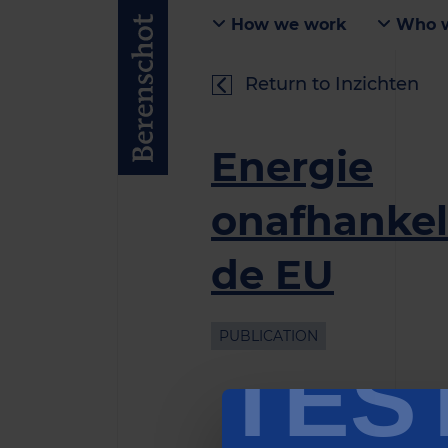
How we work
Who w
Return to Inzichten
Energie
onafhankel
de EU
PUBLICATION
TES