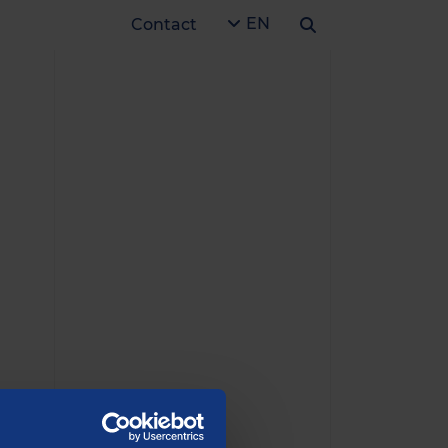
EN
Contact