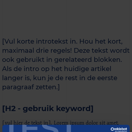
[Vul korte introtekst in. Hou het kort,
maximaal drie regels! Deze tekst wordt
ook gebruikt in gerelateerd blokken.
Als de intro op het huidige artikel
langer is, kun je de rest in de eerste
paragraaf zetten.]
[H2 - gebruik keyword]
TEST
[vul hier de tekst in]. Lorem ipsum dolor sit amet,
consectetur adipiscing elit, sed do eiusmod tempor