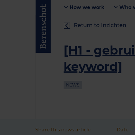
How we work
Who w
Return to Inzichten
[H1 - gebru
keyword]
NEWS
Share this news article
Date