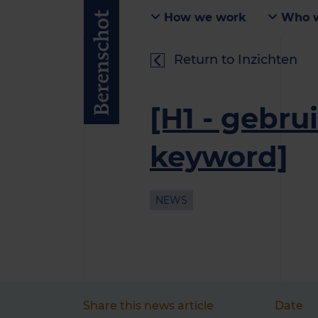
How we work
Who w
Return to Inzichten
[H1 - gebru
keyword]
NEWS
Share this news article
Date