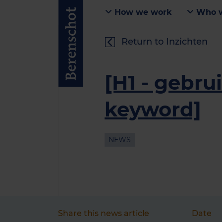
How we work
Who w
Return to Inzichten
[H1 - gebru
keyword]
NEWS
Share this news article
Date