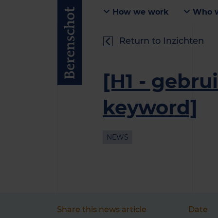
How we work
Who w
Return to Inzichten
[H1 - gebru
keyword]
NEWS
Share this news article
Date