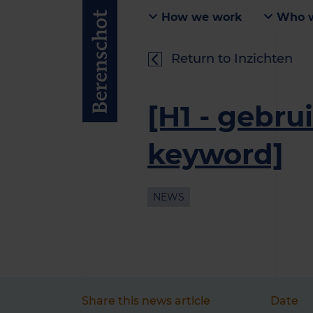
How we work
Who w
Return to Inzichten
[H1 - gebru
keyword]
NEWS
Share this news article
Date