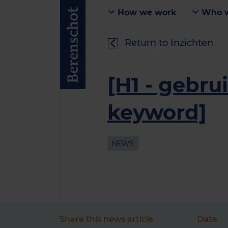
How we work
Who w
Return to Inzichten
[H1 - gebru
keyword]
NEWS
Share this news article
Date