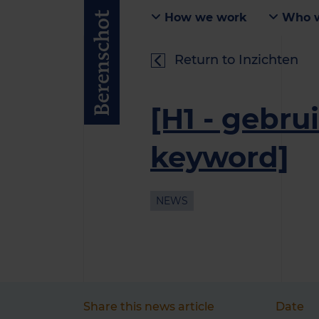
How we work
Who w
Return to Inzichten
[H1 - gebru
keyword]
NEWS
Share this news article
Date