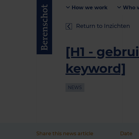
How we work
Who w
Return to Inzichten
[H1 - gebru
keyword]
NEWS
Share this news article
Date