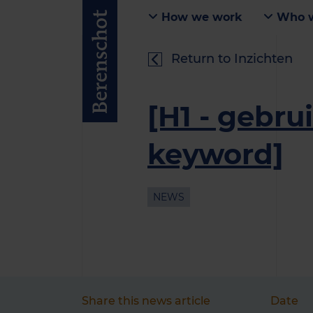
How we work
Who w
Return to Inzichten
[H1 - gebru
keyword]
NEWS
Share this news article
Date