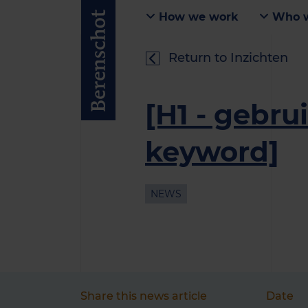
How we work
Who w
Return to Inzichten
[H1 - gebru
keyword]
NEWS
Share this news article
Date