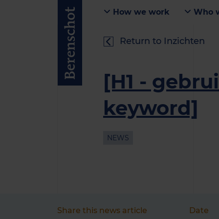
How we work
Who w
Return to Inzichten
[H1 - gebru
keyword]
NEWS
Share this news article
Date