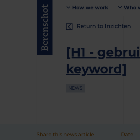
How we work
Who w
Return to Inzichten
[H1 - gebru
keyword]
NEWS
Share this news article
Date