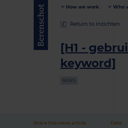
How we work
Who w
Return to Inzichten
[H1 - gebru
keyword]
NEWS
Share this news article
Date