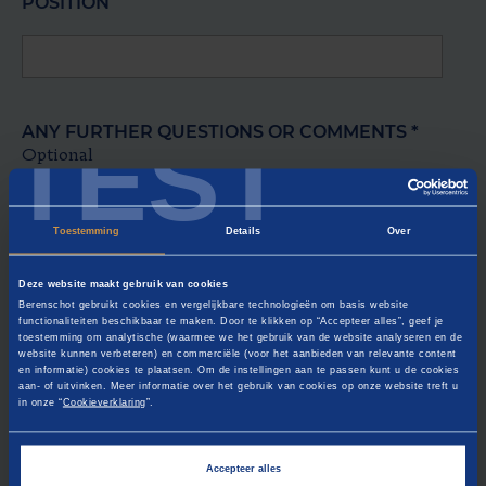
POSITION
TEST
ANY FURTHER QUESTIONS OR COMMENTS
*
Optional
Toestemming
Details
Over
Deze website maakt gebruik van cookies
Berenschot gebruikt cookies en vergelijkbare technologieën om basis website
functionaliteiten beschikbaar te maken. Door te klikken op “Accepteer alles”, geef je
toestemming om analytische (waarmee we het gebruik van de website analyseren en de
website kunnen verbeteren) en commerciële (voor het aanbieden van relevante content
en informatie) cookies te plaatsen. Om de instellingen aan te passen kunt u de cookies
aan- of uitvinken. Meer informatie over het gebruik van cookies op onze website treft u
in onze “
Cookieverklaring
”.
Accepteer alles