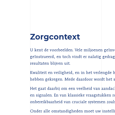
Zorgcontext
U kent de voorbeelden. Vele miljoenen geïnve
geïnstrueerd, en toch vindt er nalatig gedra
resultaten blijven uit.
Kwaliteit en veiligheid, en in het verlengde
hebben gekregen. Mede daardoor wordt het st
Het gaat daarbij om een veelheid van aandac
en signalen. En van klassieke vraagstukken r
onbereikbaarheid van cruciale systemen zoals 
Onder alle omstandigheden moet uw instellin