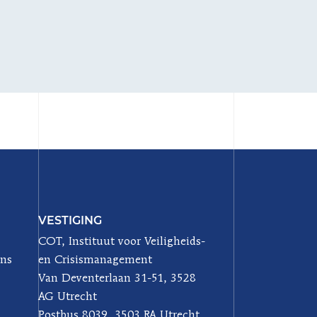
VESTIGING
COT, Instituut voor Veiligheids-
ons
en Crisismanagement
Van Deventerlaan 31-51, 3528
AG Utrecht
Postbus 8039, 3503 RA Utrecht