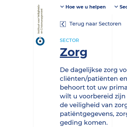
Hoe we u helpen
Sec
Terug naar Sectoren
SECTOR
Zorg
De dagelijkse zorg vo
cliënten/patiënten en
behoort tot uw prima
wilt u voorbereid zijn
de veiligheid van zor
patiëntgegevens, zor
geding komen.