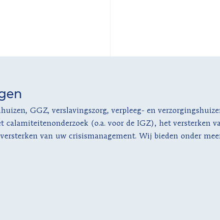
ngen
enhuizen, GGZ, verslavingszorg, verpleeg- en verzorgingshuiz
 calamiteitenonderzoek (o.a. voor de IGZ), het versterken 
t versterken van uw crisismanagement. Wij bieden onder mee