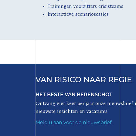
Trainingen voorzitters crisisteams
Interactieve scenariosessies
VAN RISICO NAAR REGIE
HET BESTE VAN BERENSCHOT
Ontvang vier keer per jaar onze nieuwsbrief
nieuwste inzichten en vacatures.
Meld u aan voor de nieuwsbrief.