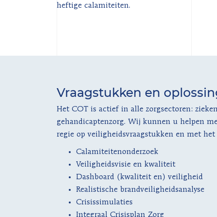
heftige calamiteiten.
Vraagstukken en oplossi
Het COT is actief in alle zorgsectoren: ziek
gehandicaptenzorg. Wij kunnen u helpen met
regie op veiligheidsvraagstukken en met he
Calamiteitenonderzoek
Veiligheidsvisie en kwaliteit
Dashboard (kwaliteit en) veiligheid
Realistische brandveiligheidsanalyse
Crisissimulaties
Integraal Crisisplan Zorg