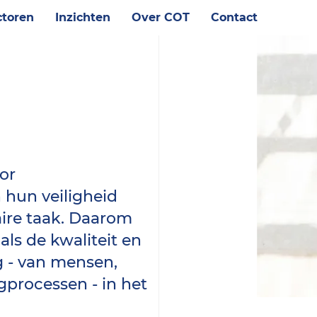
toren
Inzichten
Over COT
Contact
or
 hun veiligheid
ire taak. Daarom
 als de kwaliteit en
g - van mensen,
gprocessen - in het