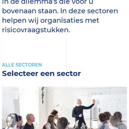
in de dilemma’s die voor u
bovenaan staan. In deze sectoren
helpen wij organisaties met
risicovraagstukken.
ALLE SECTOREN
Selecteer een sector