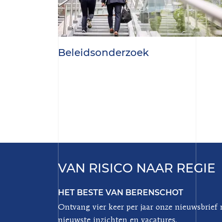
Beleidsonderzoek
VAN RISICO NAAR REGIE
HET BESTE VAN BERENSCHOT
Ontvang vier keer per jaar onze nieuwsbrief
nieuwste inzichten en vacatures.