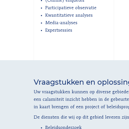
(Online) enquêtes
Participatieve observatie
Kwantitatieve analyses
Media-analyses
Expertsessies
Vraagstukken en oplossi
Uw vraagstukken kunnen op diverse gebieden 
een calamiteit inzicht hebben in de gebeurt
in kaart brengen of een project of beleidspr
De diensten die wij op dit gebied leveren zij
Beleidsonderzoek