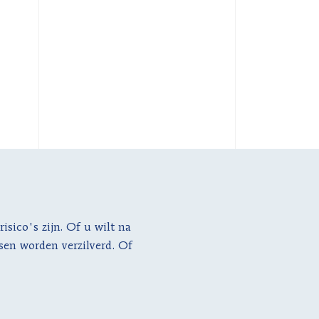
sico's zijn. Of u wilt na
sen worden verzilverd. Of