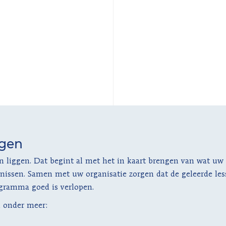
ngen
liggen. Dat begint al met het in kaart brengen van wat uw ri
enissen. Samen met uw organisatie zorgen dat de geleerde les
ogramma goed is verlopen.
n onder meer: