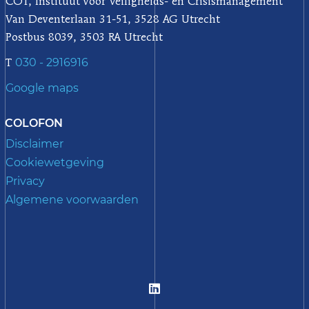
COT, Instituut voor Veiligheids- en Crisismanagement
Van Deventerlaan 31-51, 3528 AG Utrecht
Postbus 8039, 3503 RA Utrecht
030 - 2916916
T
Google maps
COLOFON
Disclaimer
Cookiewetgeving
Privacy
Algemene voorwaarden