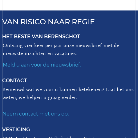
VAN RISICO NAAR REGIE
HET BESTE VAN BERENSCHOT
Ontvang vier keer per jaar onze nieuwsbrief met de
nieuwste inzichten en vacatures.
Meld u aan voor de nieuwsbrief.
CONTACT
Benieuwd wat we voor u kunnen betekenen? Laat het ons
weten, we helpen u graag verder.
Neem contact met ons op.
VESTIGING