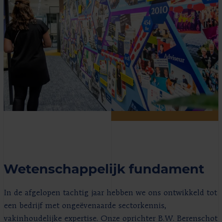
Wetenschappelijk fundament
In de afgelopen tachtig jaar hebben we ons ontwikkeld tot
een bedrijf met ongeëvenaarde sectorkennis,
vakinhoudelijke expertise. Onze oprichter B.W. Berenschot