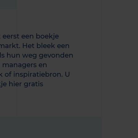
 eerst een boekje
arkt. Het bleek een
els hun weg gevonden
, managers en
 of inspiratiebron. U
e hier gratis