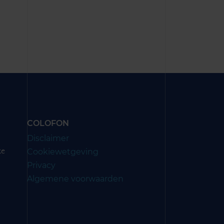
COLOFON
Disclaimer
Cookiewetgeving
ze
Privacy
Algemene voorwaarden