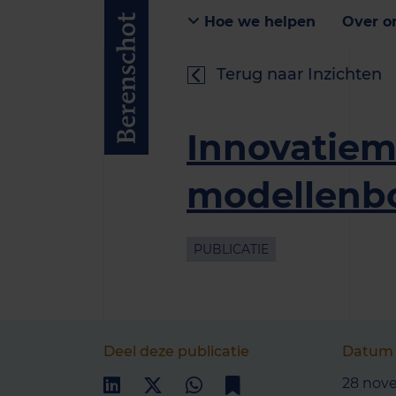
Hoe we helpen
Over o
Terug naar Inzichten
Innovatie
modellenb
PUBLICATIE
Deel deze publicatie
Datum
28 nov