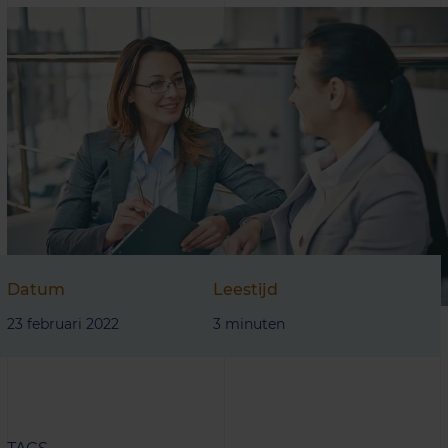
Datum
Leestijd
23 februari 2022
3 minuten