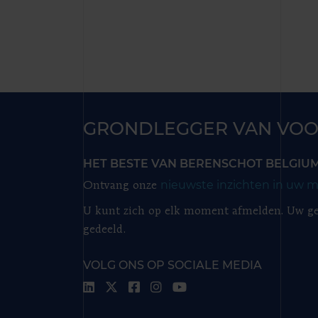
GRONDLEGGER VAN VOO
HET BESTE VAN BERENSCHOT BELGIU
nieuwste inzichten in uw m
Ontvang onze
U kunt zich op elk moment afmelden. Uw ge
gedeeld.
VOLG ONS OP SOCIALE MEDIA