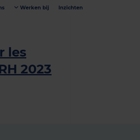
ns
Werken bij
Inzichten
 les
RH 2023