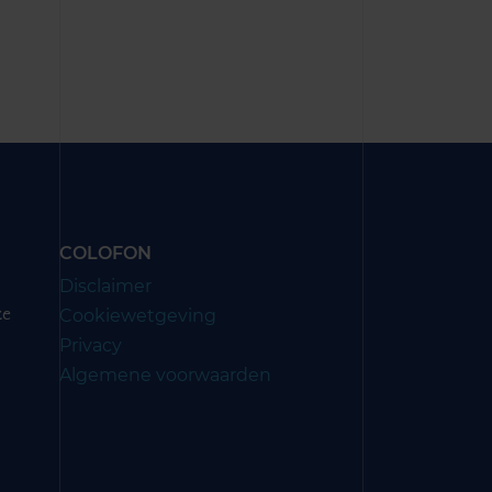
COLOFON
Disclaimer
Cookiewetgeving
ze
Privacy
Algemene voorwaarden