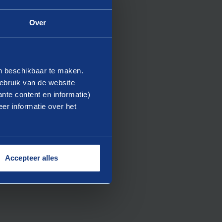
Over
oeren
en beschikbaar te maken.
ebruik van de website
nte content en informatie)
er informatie over het
Accepteer alles