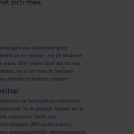
et zich mee.
verkrijgen van informatie geen
s breed uit en vinden – via de moderne
 arena. Niet zelden leidt dat tot een
elen, en is het voor de beslisser
en politiek turbulente context!
sitie!
bjectieve en betrouwbare informatie
nderzoek. In de praktijk hebben we al
zoek uitgevoerd. Denk aan
sdoorlichtingen (RPE-onderzoeken),
ingen, maatschappelijke impactmetingen,