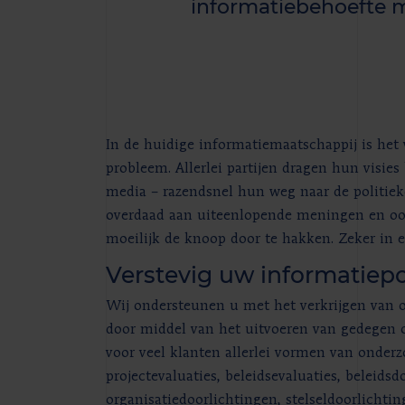
informatiebehoefte m
In de huidige informatiemaatschappij is het 
probleem. Allerlei partijen dragen hun visie
media – razendsnel hun weg naar de politieke
overdaad aan uiteenlopende meningen en oord
moeilijk de knoop door te hakken. Zeker in e
Verstevig uw informatiepo
Wij ondersteunen u met het verkrijgen van o
door middel van het uitvoeren van gedegen o
voor veel klanten allerlei vormen van onder
projectevaluaties, beleidsevaluaties, beleid
organisatiedoorlichtingen, stelseldoorlicht