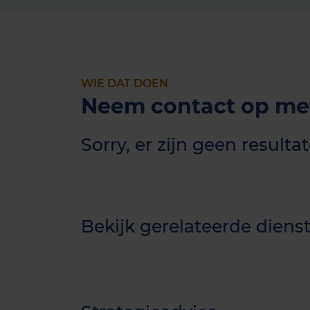
WIE DAT DOEN
Neem contact op met
Sorry, er zijn geen resul
Bekijk gerelateerde diens