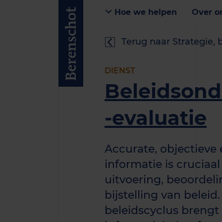
Hoe we helpen
Over o
Terug naar Strategie, 
DIENST
Beleidsond
-evaluatie
Accurate, objectieve
informatie is cruciaal
uitvoering, beoordel
bijstelling van beleid.
beleidscyclus brengt 