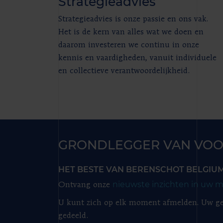
Strategieadvies
Strategieadvies is onze passie en ons vak.
Het is de kern van alles wat we doen en
daarom investeren we continu in onze
kennis en vaardigheden, vanuit individuele
en collectieve verantwoordelijkheid.
GRONDLEGGER VAN VOO
HET BESTE VAN BERENSCHOT BELGIU
nieuwste inzichten in uw m
Ontvang onze
U kunt zich op elk moment afmelden. Uw ge
gedeeld.