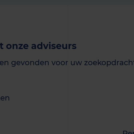
 onze adviseurs
taten gevonden voor uw zoekopdrach
ten
Pe