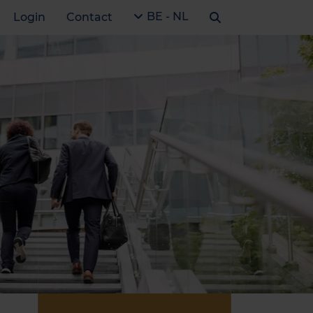
BE - NL
Login
Contact