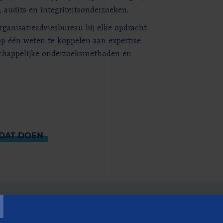
 audits en integriteitsonderzoeken.
organisatieadviesbureau bij elke opdracht
p één weten te koppelen aan expertise
schappelijke onderzoeksmethoden en
DAT DOEN
T