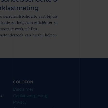
rklastmeting
 personeelsbehoefte past bij uw
isatie en helpt om efficiënter en
tiever te werken? Een
astonderzoek kan hierbij helpen.
COLOFON
Disclaimer
Cookiewetgeving
ze
Privacy