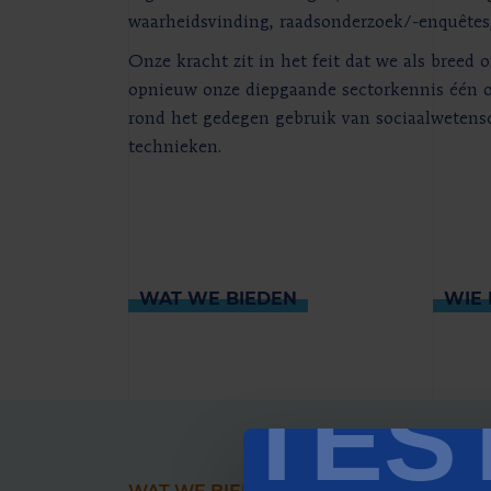
waarheidsvinding, raadsonderzoek/-enquêtes,
Onze kracht zit in het feit dat we als breed 
opnieuw onze diepgaande sectorkennis één o
rond het gedegen gebruik van sociaalweten
technieken.
WAT WE BIEDEN
WIE 
TES