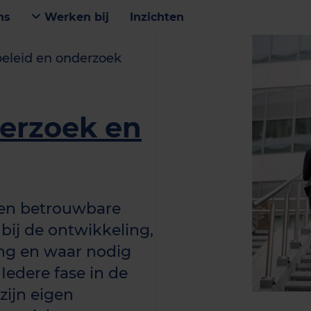
ns
Werken bij
Inzichten
beleid en onderzoek
erzoek en
 en betrouwbare
 bij de ontwikkeling,
ing en waar nodig
 Iedere fase in de
zijn eigen