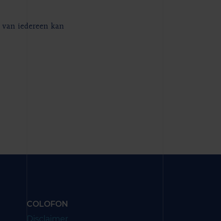
 van iedereen kan
COLOFON
Disclaimer