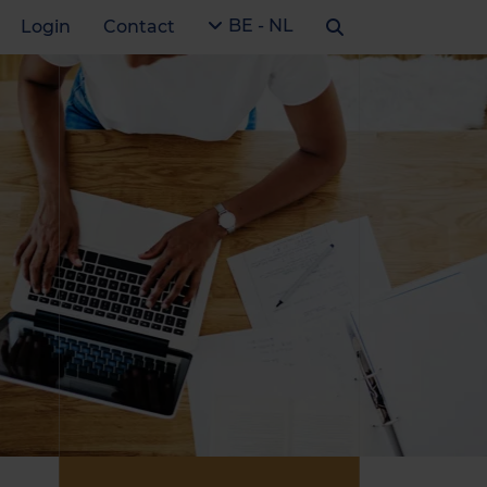
BE - NL
Login
Contact