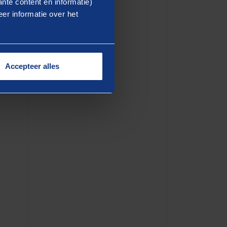
nte content en informatie)
er informatie over het
Accepteer alles