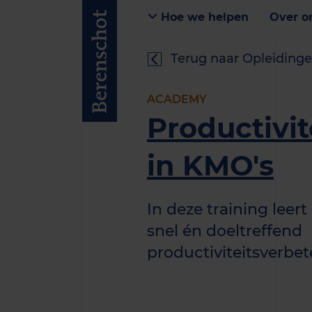
Hoe we helpen
Over o
Terug naar Opleidinge
ACADEMY
Productivi
in KMO's
In deze training leer
snel én doeltreffend
productiviteitsverbet