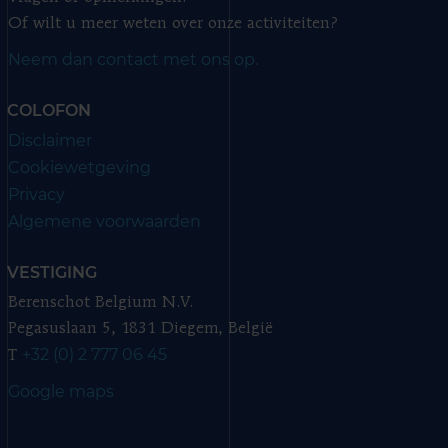
Of wilt u meer weten over onze activiteiten?
Neem dan contact met ons op.
COLOFON
Disclaimer
Cookiewetgeving
Privacy
Algemene voorwaarden
VESTIGING
Berenschot Belgium N.V.
Pegasuslaan 5, 1831 Diegem, België
+32 (0) 2 777 06 45
T
Google maps