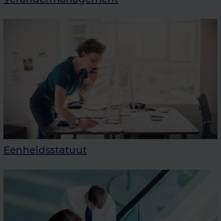
Eenheidsstatuut