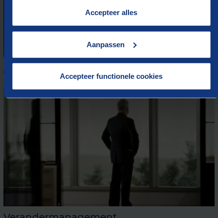
op onze website treft u in onze “
Cookieverklaring
”.
Accepteer alles
Aanpassen
HR-strategie
Accepteer functionele cookies
Verandermanagement