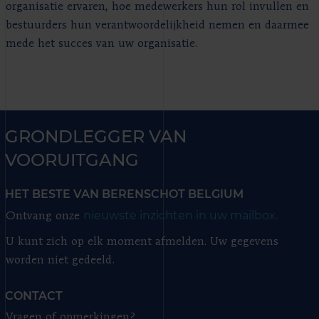
organisatie ervaren, hoe medewerkers hun rol invullen en
bestuurders hun verantwoordelijkheid nemen en daarmee
mede het succes van uw organisatie.
GRONDLEGGER VAN
VOORUITGANG
HET BESTE VAN BERENSCHOT BELGIUM
nieuwste inzichten in uw mailbox.
Ontvang onze
U kunt zich op elk moment afmelden. Uw gegevens
worden niet gedeeld.
CONTACT
Vragen of opmerkingen?